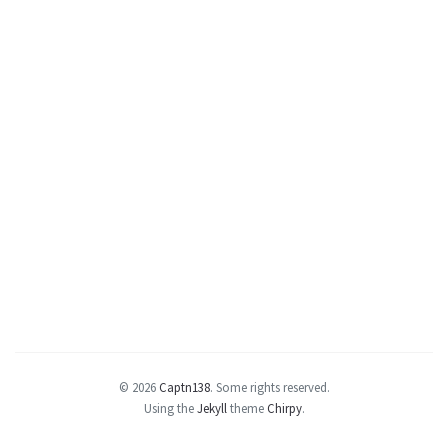
© 2026
Captn138
.
Some rights reserved.
Using the
Jekyll
theme
Chirpy
.